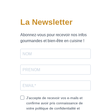
La Newsletter
Abonnez-vous pour recevoir nos infos
gourmandes et bien-être en cuisine !
J'accepte de recevoir vos e-mails et
confirme avoir pris connaissance de
votre politique de confidentialité et